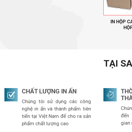
IN HỘP C
HỘP
TẠI S
CHẤT LƯỢNG IN ẤN
TH
TH
Chúng tôi sử dụng các công
Chún
nghệ in ấn và thành phẩm tiên
đến 
tiến tại Việt Nam để cho ra sản
gian
phẩm chất lượng cao