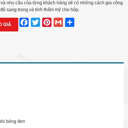
h và nhu cầu của từng khách hàng sẽ có những cách gia công
độ sang trọng và tính thẩm mỹ cho hộp.
Facebook
Twitter
Pinterest
Gmail
Share
O GIÁ
phi bóng đen