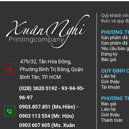
Quý khách xin
thức và quy đị
PHƯƠNG T
Sản phẩm đã 
Sản phẩm đã
Yêu cầu báo g
Đăng ký
Báo giá
479/32, Tân Hòa Đông,
Phường Bình Trị Đông, Quận
QUY ĐỊNH 
Liên hệ
Bình Tân, TP. HCM
Giới thiệu
Tài khoản
(028) 3620 5192 - 93-94-95-
96-97
PHƯƠNG T
Báo giá
0903.857.851 (Ms.Hiền) -
Liên hệ
Giới thiệu
0903 113 554 (Mr. Hữu)
Thanh toán
0903 607 605 (Ms. Xuân