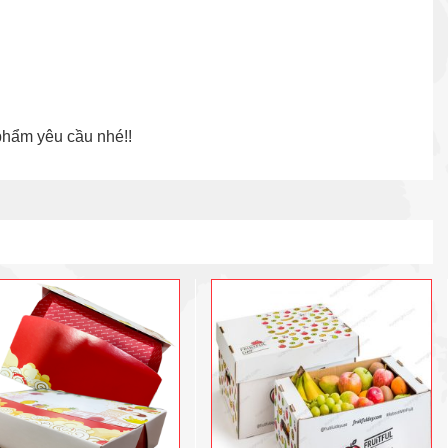
 phẩm yêu cầu nhé!!