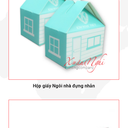
Hộp giấy Ngôi nhà đựng nhẫn