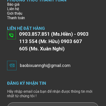
Báo giá
Liên hệ
Giới thiệu
Thanh toán
LIÊN HỆ ĐẶT HÀNG
0903.857.851 (Ms.Hiền) - 0903
113 554 (Mr. Hữu) 0903 607
605 (Ms. Xuân Nghi)
baobixuannghi@gmail.com
ĐĂNG KÝ NHẬN TIN
Hãy nhập email của bạn để nhận được thông tin mới
nhất từ chúng tôi !