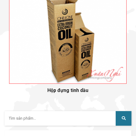
Hộp đựng tinh dầu
Tìm
kiếm: