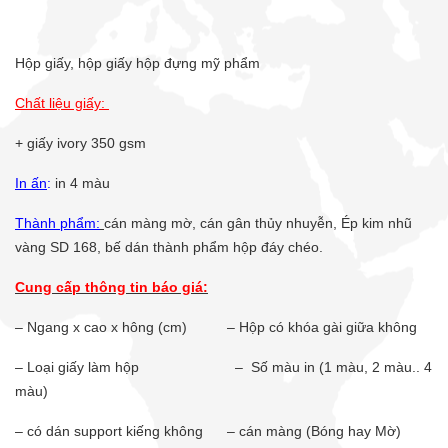
Hộp giấy, hộp giấy hộp đựng mỹ phẩm
Chất liệu giấy:
+ giấy ivory 350 gsm
In ấn
:
in 4 màu
Thành phẩm:
cán màng mờ, cán gân thủy nhuyễn, Ép kim nhũ
vàng SD 168, bế dán thành phẩm hộp đáy chéo.
Cung cấp thông tin báo giá:
– Ngang x cao x hông (cm)
– Hộp có khóa gài giữa không
– Loại giấy làm hộp
– Số màu in (1 màu, 2 màu.. 4
màu)
– có dán support kiếng không
– cán màng (Bóng hay Mờ)