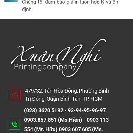
Chúng tôi đảm bảo giá in luôn hợp lý và ổn
định.
479/32, Tân Hòa Đông, Phường Bình
Trị Đông, Quận Bình Tân, TP. HCM
(028) 3620 5192 - 93-94-95-96-97
0903.857.851 (Ms.Hiền) - 0903 113
554 (Mr. Hữu) 0903 607 605 (Ms.