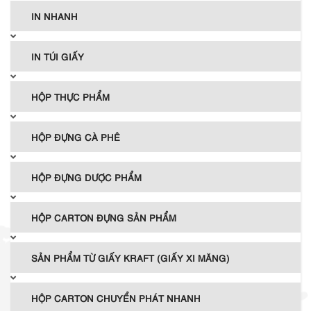
IN NHANH
IN TÚI GIẤY
HỘP THỰC PHẨM
HỘP ĐỰNG CÀ PHÊ
HỘP ĐỰNG DƯỢC PHẨM
HỘP CARTON ĐỰNG SẢN PHẨM
SẢN PHẨM TỪ GIẤY KRAFT (GIẤY XI MĂNG)
HỘP CARTON CHUYỂN PHÁT NHANH