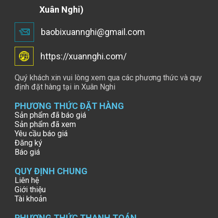
Xuân Nghi)
baobixuannghi@gmail.com
https://xuannghi.com/
Quý khách xin vui lòng xem qua các phương thức và quy
định đặt hàng tại in Xuân Nghi
PHƯƠNG THỨC ĐẶT HÀNG
Sản phẩm đã báo giá
Sản phẩm đã xem
Yêu cầu báo giá
Đăng ký
Báo giá
QUY ĐỊNH CHUNG
Liên hệ
Giới thiệu
Tài khoản
PHƯƠNG THỨC THANH TOÁN