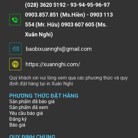
(028) 3620 5192 - 93-94-95-96-97
0903.857.851 (Ms.Hiền) - 0903 113
554 (Mr. Hữu) 0903 607 605 (Ms.
Xuân Nghi)
baobixuannghi@gmail.com
https://xuannghi.com/
Quý khách xin vui lòng xem qua các phương thức và quy
định đặt hàng tại in Xuân Nghi
PHƯƠNG THỨC ĐẶT HÀNG
Sản phẩm đã báo giá
Sản phẩm đã xem
Yêu cầu báo giá
Đăng ký
Báo giá
QUY ĐỊNH CHUNG