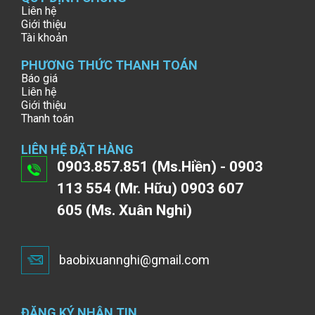
Liên hệ
Giới thiệu
Tài khoản
PHƯƠNG THỨC THANH TOÁN
Báo giá
Liên hệ
Giới thiệu
Thanh toán
LIÊN HỆ ĐẶT HÀNG
0903.857.851 (Ms.Hiền) - 0903
113 554 (Mr. Hữu) 0903 607
605 (Ms. Xuân Nghi)
baobixuannghi@gmail.com
ĐĂNG KÝ NHẬN TIN