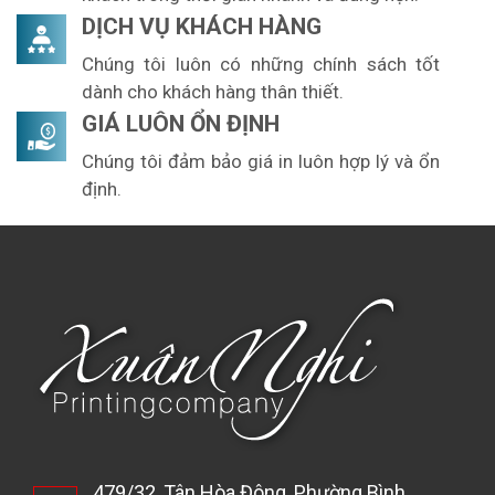
DỊCH VỤ KHÁCH HÀNG
Chúng tôi luôn có những chính sách tốt
dành cho khách hàng thân thiết.
GIÁ LUÔN ỔN ĐỊNH
Chúng tôi đảm bảo giá in luôn hợp lý và ổn
định.
479/32, Tân Hòa Đông, Phường Bình