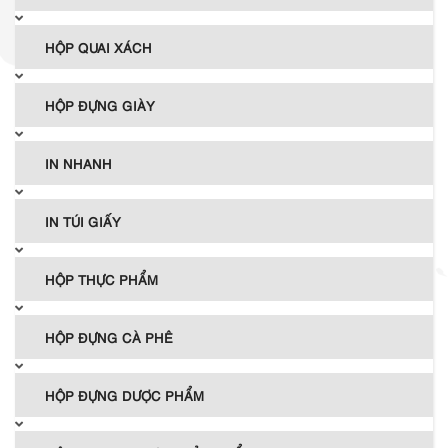
HỘP QUAI XÁCH
HỘP ĐỰNG GIÀY
IN NHANH
IN TÚI GIẤY
HỘP THỰC PHẨM
HỘP ĐỰNG CÀ PHÊ
HỘP ĐỰNG DƯỢC PHẨM