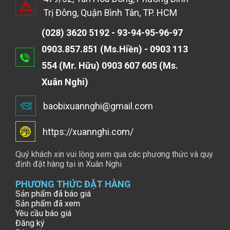
Trị Đông, Quận Bình Tân, TP. HCM
(028) 3620 5192 - 93-94-95-96-97
0903.857.851 (Ms.Hiền) - 0903 113
554 (Mr. Hữu) 0903 607 605 (Ms.
Xuân Nghi)
baobixuannghi@gmail.com
https://xuannghi.com/
Quý khách xin vui lòng xem qua các phương thức và quy
định đặt hàng tại in Xuân Nghi
PHƯƠNG THỨC ĐẶT HÀNG
Sản phẩm đã báo giá
Sản phẩm đã xem
Yêu cầu báo giá
Đăng ký