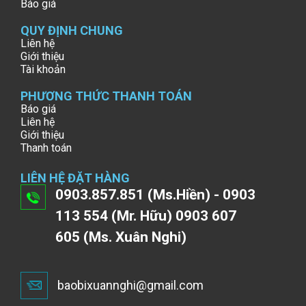
Báo giá
QUY ĐỊNH CHUNG
Liên hệ
Giới thiệu
Tài khoản
PHƯƠNG THỨC THANH TOÁN
Báo giá
Liên hệ
Giới thiệu
Thanh toán
LIÊN HỆ ĐẶT HÀNG
0903.857.851 (Ms.Hiền) - 0903
113 554 (Mr. Hữu) 0903 607
605 (Ms. Xuân Nghi)
baobixuannghi@gmail.com