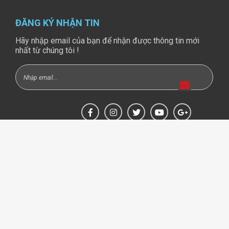
ĐĂNG KÝ NHẬN TIN
Hãy nhập email của bạn để nhận được thông tin mới
nhất từ chúng tôi !
BẢN ĐỒ