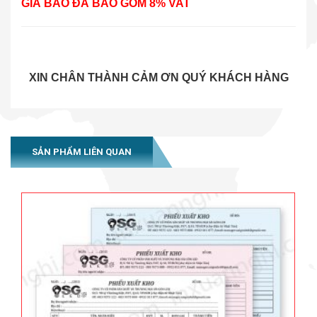
GIÁ BÁO ĐÃ BAO GỒM 8% VAT
XIN CHÂN THÀNH CẢM ƠN QUÝ KHÁCH HÀNG
SẢN PHẨM LIÊN QUAN