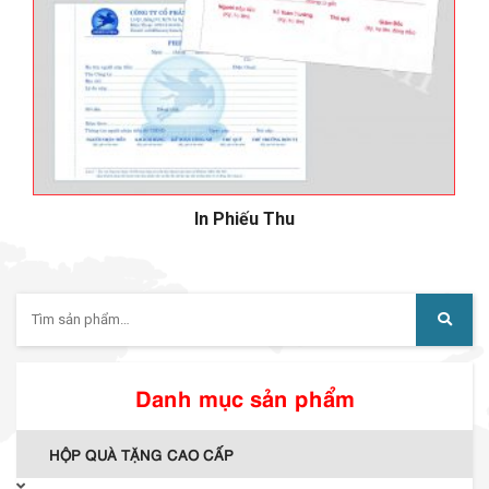
In Phiếu Thu
Tìm
kiếm:
Danh mục sản phẩm
HỘP QUÀ TẶNG CAO CẤP