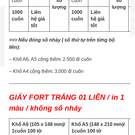
cuốn
số
cuốn
số
c
lượng
lượng
1000
Liên
1000
Liên
1
cuốn
hệ giá
cuốn
hệ giá
c
tốt
tốt
>>> Nếu đóng số nhảy ( số thứ tự trên từng bộ
liên):
– Khổ A6, A5 cộng thêm: 2.500 đ/ cuốn
– Khổ A4 cộng thêm: 3.000 đ/ cuốn
——————————————————————————
GIẤY FORT TRẮNG 01 LIÊN / in 1
màu / không số nhảy
Khổ A6 (105 x 148 mm)/
Khổ A5 (148 x 210 mm)/
K
1cuốn 100 tờ
1cuốn 100 tờ
1