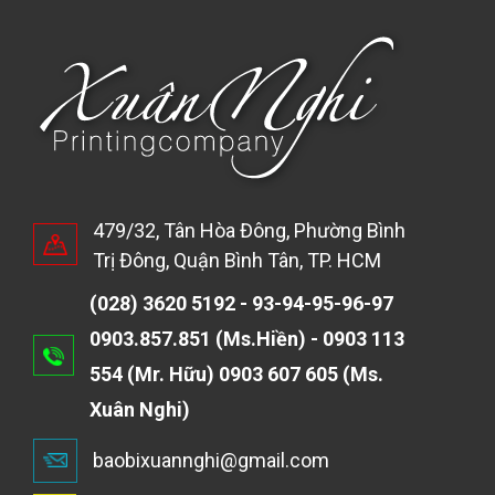
479/32, Tân Hòa Đông, Phường Bình
Trị Đông, Quận Bình Tân, TP. HCM
(028) 3620 5192 - 93-94-95-96-97
0903.857.851 (Ms.Hiền) - 0903 113
554 (Mr. Hữu) 0903 607 605 (Ms.
Xuân Nghi)
baobixuannghi@gmail.com