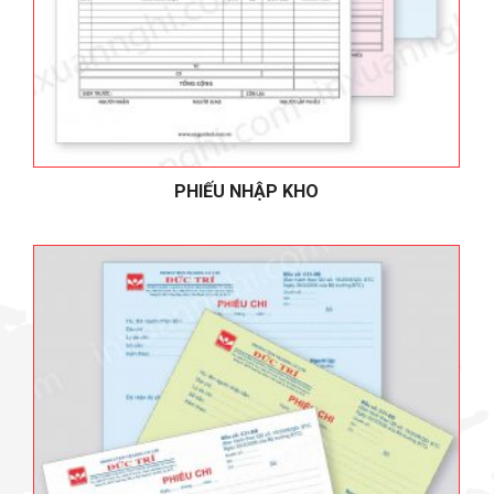
PHIẾU NHẬP KHO