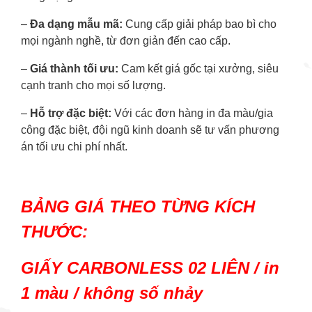
–
Đa dạng mẫu mã:
Cung cấp giải pháp bao bì cho
mọi ngành nghề, từ đơn giản đến cao cấp.
–
Giá thành tối ưu:
Cam kết giá gốc tại xưởng, siêu
cạnh tranh cho mọi số lượng.
–
Hỗ trợ đặc biệt:
Với các đơn hàng in đa màu/gia
công đặc biệt, đội ngũ kinh doanh sẽ tư vấn phương
án tối ưu chi phí nhất.
BẢNG GIÁ THEO TỪNG KÍCH
THƯỚC:
GIẤY CARBONLESS 02 LIÊN / in
1 màu / không số nhảy