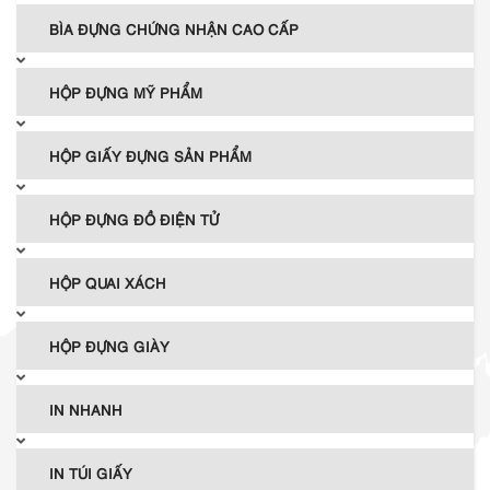
BÌA ĐỰNG CHỨNG NHẬN CAO CẤP
HỘP ĐỰNG MỸ PHẨM
HỘP GIẤY ĐỰNG SẢN PHẨM
HỘP ĐỰNG ĐỒ ĐIỆN TỬ
HỘP QUAI XÁCH
HỘP ĐỰNG GIÀY
IN NHANH
IN TÚI GIẤY